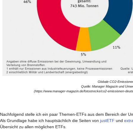
Globale CO2-Emissione
Quelle: Manager Magazin und Umw
(https://www.manager-magazin.de/fotostrecke/co2-emissionen-deuts
Nachfolgend stelle ich ein paar Themen-ETFs aus dem Bereich der Um
Als Grundlage habe ich hauptsächlich die Seiten von
justETF
und
extr
Übersicht zu allen möglichen ETFs.