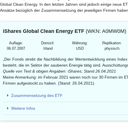
Global Clean Energy. In den letzten Jahren sind jedoch einige neue 
Ansätze bezüglich der Zusammensetzung der jeweiligen Firmen haben
iShares Global Clean Energy ETF
(WKN:
A0MW0M
)
Auflage:
Domizil:
Währung:
Replikation:
06.07.2007
Irland
USD
physisch
„Der Fonds strebt die Nachbildung der Wertentwicklung eines Inde
besteht, die im Sektor der sauberen Energie tätig sind. Ausschüttungsh
Quelle von Text & obigen Angaben: iShares; Stand 26.04.2021
Meine Anmerkung: im Februar 2021 waren noch nur 30 Firmen im ETF 
Firmen aufgestockt zu haben. (Stand: 26.04.2021)
Zusammensetzung des ETF
Weitere Infos