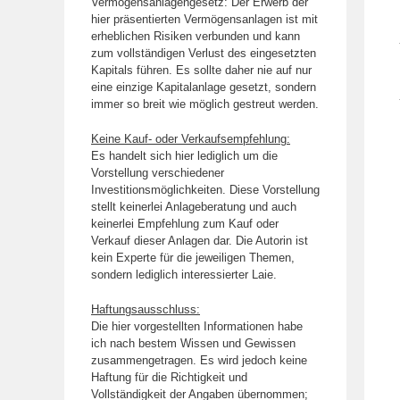
Vermögensanlagengesetz: Der Erwerb der
hier präsentierten Vermögensanlagen ist mit
erheblichen Risiken verbunden und kann
zum vollständigen Verlust des eingesetzten
Kapitals führen. Es sollte daher nie auf nur
eine einzige Kapitalanlage gesetzt, sondern
immer so breit wie möglich gestreut werden.
Keine Kauf- oder Verkaufsempfehlung:
Es handelt sich hier lediglich um die
Vorstellung verschiedener
Investitionsmöglichkeiten. Diese Vorstellung
stellt keinerlei Anlageberatung und auch
keinerlei Empfehlung zum Kauf oder
Verkauf dieser Anlagen dar. Die Autorin ist
kein Experte für die jeweiligen Themen,
sondern lediglich interessierter Laie.
Haftungsausschluss:
Die hier vorgestellten Informationen habe
ich nach bestem Wissen und Gewissen
zusammengetragen. Es wird jedoch keine
Haftung für die Richtigkeit und
Vollständigkeit der Angaben übernommen;