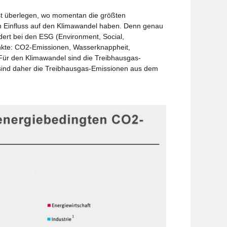
t überlegen, wo momentan die größten
n Einfluss auf den Klimawandel haben. Denn genau
edert bei den ESG (Environment, Social,
nkte: CO2-Emissionen, Wasserknappheit,
 Für den Klimawandel sind die Treibhausgas-
 sind daher die Treibhausgas-Emissionen aus dem