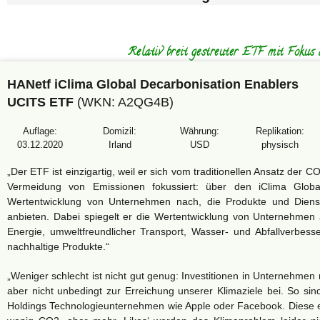
Relativ breit gestreuter ETF mit Fokus
HANetf iClima Global Decarbonisation Enablers
UCITS ETF
(WKN:
A2QG4B
)
Auflage:
Domizil:
Währung:
Replikation:
03.12.2020
Irland
USD
physisch
„Der ETF ist einzigartig, weil er sich vom traditionellen Ansatz der
Vermeidung von Emissionen fokussiert: über den iClima Global
Wertentwicklung von Unternehmen nach, die Produkte und Diens
anbieten. Dabei spiegelt er die Wertentwicklung von Unternehmen 
Energie, umweltfreundlicher Transport, Wasser- und Abfallverb
nachhaltige Produkte.“
„Weniger schlecht ist nicht gut genug: Investitionen in Unternehmen 
aber nicht unbedingt zur Erreichung unserer Klimaziele bei. So si
Holdings Technologieunternehmen wie Apple oder Facebook. Diese er