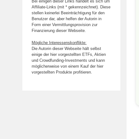
Bei einigen dieser Links handelt es sich um
Affiliate-Links (mit * gekennzeichnet). Diese
stellen keinerlei Beeinträchtigung für den
Benutzer dar, aber helfen der Autorin in
Form einer Vermittlungsprovision zur
Finanzierung dieser Webseite.
Mögliche Interessenskonflikte:
Die Autorin dieser Webseite hält selbst
einige der hier vorgestellten ETFs, Aktien
und Crowdfunding-Investments und kann
möglicherweise von einem Kauf der hier
vorgestellten Produkte profitieren.