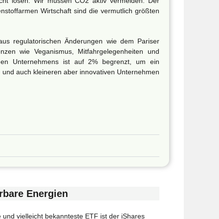
icht lösen. Wir müssen CO2 aktiv vermeiden. Der
nstoffarmen Wirtschaft sind die vermutlich größten
 aus regulatorischen Änderungen wie dem Pariser
nzen wie Veganismus, Mitfahrgelegenheiten und
eden Unternehmens ist auf 2% begrenzt, um ein
und auch kleineren aber innovativen Unternehmen
rbare Energien
nd vielleicht bekannteste ETF ist der iShares