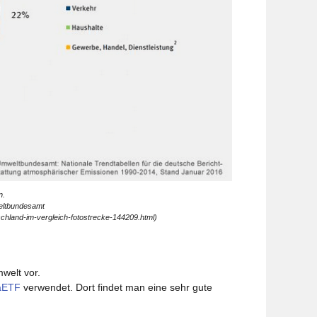
n.
eltbundesamt
chland-im-vergleich-fotostrecke-144209.html)
welt vor.
aETF
verwendet. Dort findet man eine sehr gute