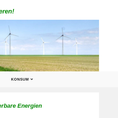
eren!
KONSUM
rbare Energien