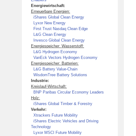
Energiewirtschaft:
Erneuerbare Energien:
iShares Global Clean Energy
Lyxor New Energy
First Trust Nasdaq Clean Edge
L&G Clean Energy
Invesco Global Clean Energy
Energiespeicher: Wasserstoff:
L&G Hydrogen Economy
VanEck Vectors Hydrogen Economy
Energiespeicher: Batterien:
L&G Battery Value-Chain
WisdomTree Battery Solutions
Industrie:
Kreislauf-Wirtschaft:
BNP Paribas Circular Economy Leaders
Holz:
iShares Global Timber & Forestry
Verkehr:
Xtrackers Future Mobility
iShares Electric Vehicles and Driving
Technology
Lyxor MSCI Future Mobility