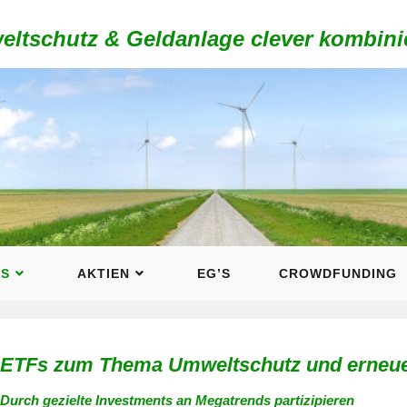
ltschutz & Geldanlage clever kombini
FS
AKTIEN
EG’S
CROWDFUNDING
ETFs zum Thema Umweltschutz und erneue
Durch gezielte Investments an Megatrends partizipieren