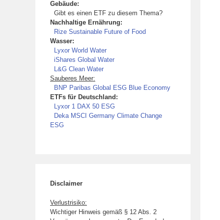
Gebäude:
Gibt es einen ETF zu diesem Thema?
Nachhaltige Ernährung:
Rize Sustainable Future of Food
Wasser:
Lyxor World Water
iShares Global Water
L&G Clean Water
Sauberes Meer:
BNP Paribas Global ESG Blue Economy
ETFs für Deutschland:
Lyxor 1 DAX 50 ESG
Deka MSCI Germany Climate Change
ESG
Disclaimer
Verlustrisiko:
Wichtiger Hinweis gemäß § 12 Abs. 2